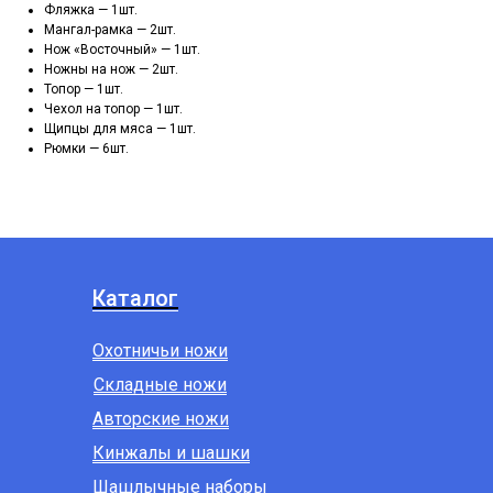
Фляжка — 1шт.
Мангал-рамка — 2шт.
Нож «Восточный» — 1шт.
Ножны на нож — 2шт.
Топор — 1шт.
Чехол на топор — 1шт.
Щипцы для мяса — 1шт.
Рюмки — 6шт.
Каталог
Охотничьи ножи
Складные ножи
Авторские ножи
Кинжалы и шашки
Шашлычные наборы