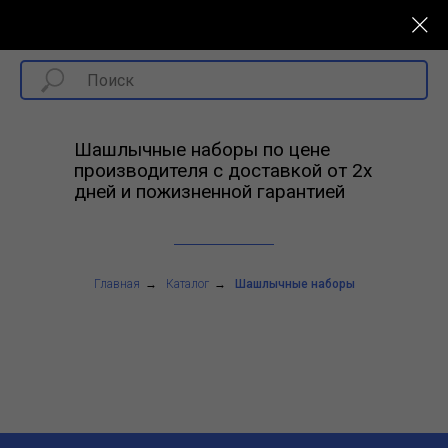
Отправка в любую точку РФ в день 
Шашлычные наборы по цене
производителя с доставкой от 2х
дней и пожизненной гарантией
Главная
→
Каталог
→
Шашлычные наборы