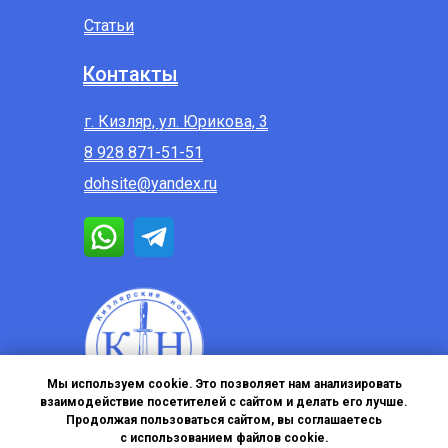
Статьи
Контакты
г. Кизляр, ул. Юрикова, 3
8 928 871-51-51
dohsite@yandex.ru
Мы используем cookie. Это позволяет нам анализировать
взаимодействие посетителей с сайтом и делать его лучше.
Продолжая пользоваться сайтом, вы соглашаетесь
с использованием файлов cookie.
Политика в отношении обработки персональных данных