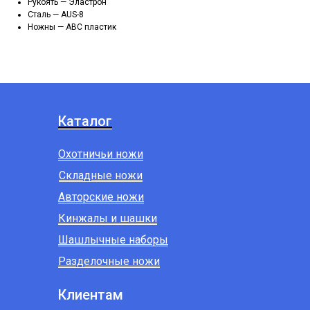
Рукоять — Эластрон
Сталь — AUS-8
Ножны — ABC пластик
Каталог
Охотничьи ножи
Складные ножи
Авторские ножи
Кинжалы и шашки
Шашлычные наборы
Разделочные ножи
Клиентам