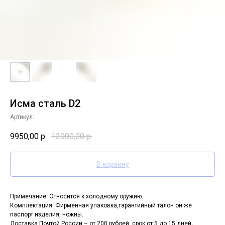
Исма сталь D2
Артикул:
9950,00
р.
12000,00
р.
В корзину
Примечание: Относится к холодному оружию.
Комплектация: Фирменная упаковка,гарантийный талон он же
паспорт изделия, ножны.
Доставка Почтой России – от 200 рублей, срок от 5 до 15 дней;