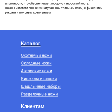
и плотности, что обеспечивает хорошую износостойкость.
Ножны изготовленные из натуральной телячьей кожи, с фиксацией
рукояти и поясным креплением.
Каталог
Охотничьи ножи
Складные ножи
Авторские ножи
Кинжалы и шашки
Шашлычные наборы
Разделочные ножи
Клиентам