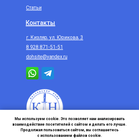
Статьи
Контакты
г. Кизляр, ул. Юрикова, 3
8 928 871-51-51
dohsite@yandex.ru
Мы используем cookie. Это позволяет нам анализировать
взаимодействие посетителей с сайтом и делать его лучше.
Продолжая пользоваться сайтом, вы соглашаетесь
с использованием файлов cookie.
Политика в отношении обработки персональных данных