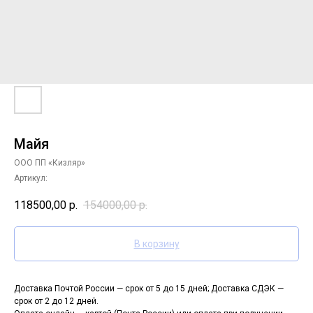
Майя
ООО ПП «Кизляр»
Артикул:
118500,00
р.
154000,00
р.
В корзину
Доставка Почтой России — срок от 5 до 15 дней; Доставка СДЭК —
срок от 2 до 12 дней.