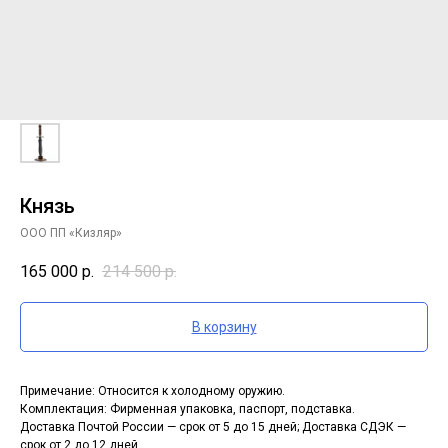
Князь
ООО ПП «Кизляр»
165 000
р.
214 500
р.
В корзину
Примечание: Относится к холодному оружию.
Комплектация: Фирменная упаковка, паспорт, подставка.
Доставка Почтой России — срок от 5 до 15 дней; Доставка СДЭК —
срок от 2 до 12 дней.