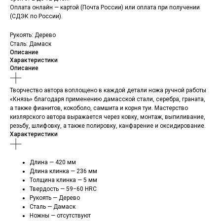
Оплата онлайн — картой (Почта России) или оплата при получении
(СДЭК по России).
Рукоять: Дерево
Сталь: Дамаск
Описание
Характеристики
Описание
Творчество автора воплощено в каждой детали ножа ручной работы
«Князь» благодаря применению дамасской стали, серебра, граната,
а также фианитов, кокоболо, самшита и корня туи. Мастерство
кизлярского автора выражается через ковку, монтаж, выпиливание,
резьбу, шлифовку, а также полировку, канфарение и оксидирование.
Характеристики
Длина — 420 мм
Длина клинка — 236 мм
Толщина клинка — 5 мм
Твердость — 59−60 HRС
Рукоять — Дерево
Сталь — Дамаск
Ножны — отсутствуют